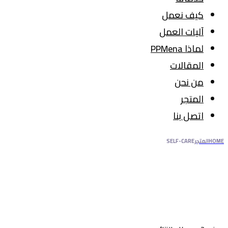
كيف نعمل
آليات العمل
لماذا PPMena
المقالات
من نحن
المتجر
اتصل بنا
HOME
المتجر
SELF-CARE