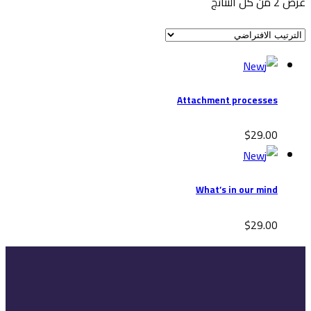
عرض ⁦2⁩ من كل النتائج
New
Attachment processes
$
29.00
New
What’s in our mind
$
29.00