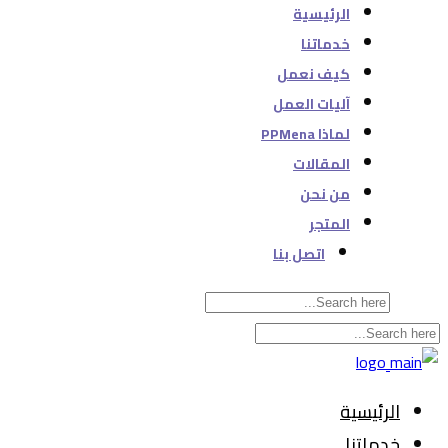
الرئيسية
خدماتنا
كيف نعمل
آليات العمل
لماذا PPMena
المقالات
من نحن
المتجر
اتصل بنا
الرئيسية
خدماتنا