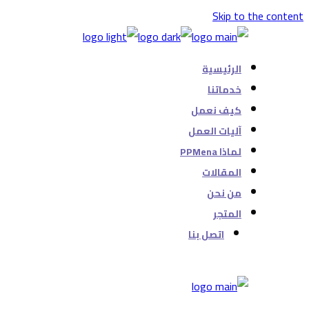
Skip to the content
الرئيسية
خدماتنا
كيف نعمل
آليات العمل
لماذا PPMena
المقالات
من نحن
المتجر
اتصل بنا