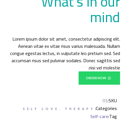
What’s in our
mind
Lorem ipsum dolor sit amet, consectetur adipiscing elit.
Aenean vitae ex vitae risus varius malesuada. Nullam
congue egestas lectus, in vulputate leo pretium sed. Sed
accumsan risus sed pulvinar sodales. Donec sagittis sed
nisi vel molestie.
ORDER NOW
SKU:
01
Categories:
SELF LOVE
,
THERAPY
Tag:
Self-care