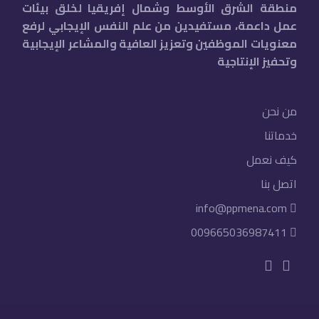
منطقة الشرق الأوسط وشمال إفريقيا لخلق بيئات
عمل داعمة، مستفيدين من علم النفس الإيجابي لرفع
معنويات الموظفين وتعزيز العافية والمشاعر الإيجابية
وتحفيز الإنتاجية
من نحن
خدماتنا
كيف نعمل
اتصل بنا
info@ppmena.com
009665036987411