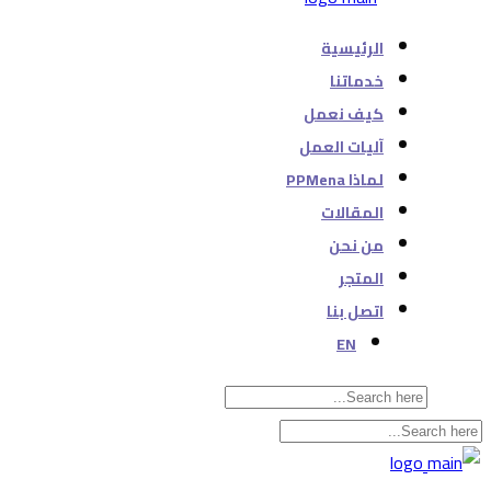
الرئيسية
خدماتنا
كيف نعمل
آليات العمل
لماذا PPMena
المقالات
من نحن
المتجر
اتصل بنا
EN