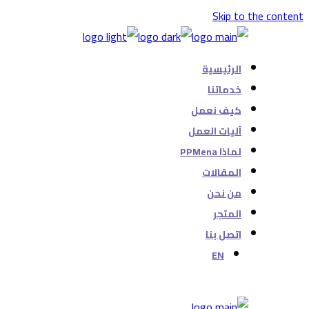
Skip to the content
الرئيسية
خدماتنا
كيف نعمل
آليات العمل
لماذا PPMena
المقالات
من نحن
المتجر
اتصل بنا
EN