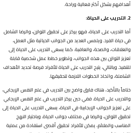
أهدافهم بشكل أكثر فعالية وراحة.
2. التدريب على الحياة:
أما التدريب على الحياة، فهو يركز على تحقيق التوازن، والرضا الشامل
في حياة الفرد. ويلمس العديد من الجوانب الحياتية مثل العمل،
والعلاقات، والصحة، والعافية. كما يسعى التدريب على الحياة إلى
تعزيز التوازن بين هذه الجوانب، وتطوير خطط عمل شخصية قابلة
للتنفيذ. وبالتالي، يتيح التدريب على الحياة للأفراد فرصة تحديد الأهداف
الشاملة، واتخاذ الخطوات اللازمة لتحقيقها.
ختاماً بالتأكيد، هناك فارق واضح بين التدريب في علم النفس الإيجابي،
والتدريب على الحياة. ففي حين يركز التدريب في علم النفس الإيجابي
على تعزيز الجوانب الإيجابية في الحياة، يسعى التدريب على الحياة إلى
تحقيق التوازن، والرضا في مختلف جوانب الحياة. وباختيار النهج
المناسب والملائم، يمكن للأفراد تحقيق أقصى استفادة من عملية