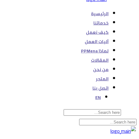
الرئيسية
خدماتنا
كيف نعمل
آليات العمل
لماذا PPMena
المقالات
من نحن
المتجر
اتصل بنا
EN