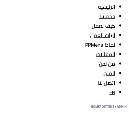
الرئيسية
خدماتنا
كيف نعمل
آليات العمل
لماذا PPMena
المقالات
من نحن
المتجر
اتصل بنا
EN
HOME
POSTED BY ADMIN