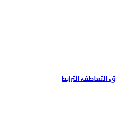
ق، التعاطف، الترابط