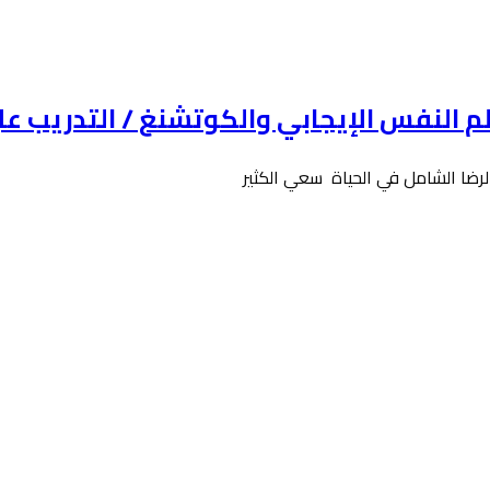
م النفس الإيجابي والكوتشنغ / التدريب على
لرضا الشامل في الحياة سعي الكثير