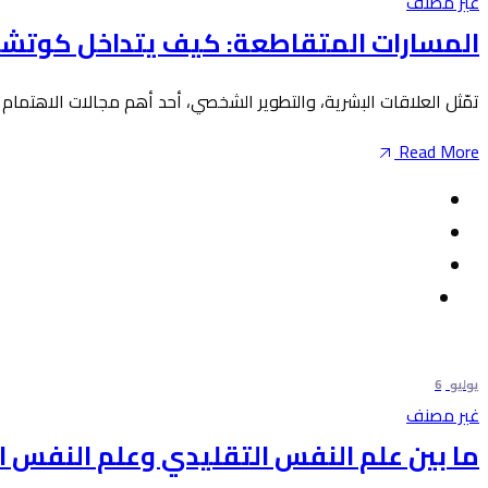
غير مصنف
المسارات المتقاطعة: كيف يتداخل كوتشنغ
تمّثل العلاقات البشرية، والتطوير الشخصي، أحد أهم مجالات الاهتمام 
Read More
يوليو
6
غير مصنف
ما بين علم النفس التقليدي وعلم النفس الإ