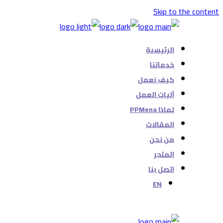
Skip to the content
الرئيسية
خدماتنا
كيف نعمل
آليات العمل
لماذا PPMena
المقالات
من نحن
المتجر
اتصل بنا
EN