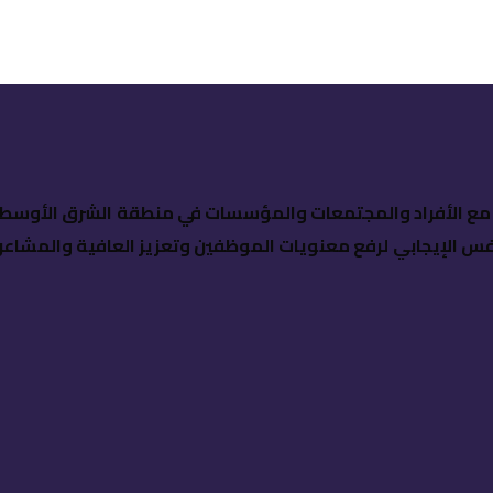
ن مع الأفراد والمجتمعات والمؤسسات في منطقة الشرق الأوسط
س الإيجابي لرفع معنويات الموظفين وتعزيز العافية والمشاعر