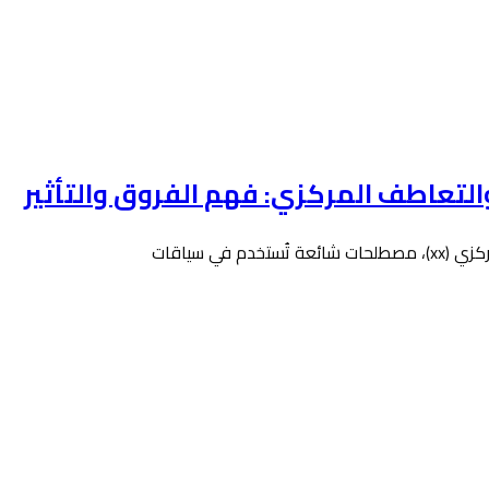
التعاطف المركزي: فهم الفروق والتأثير