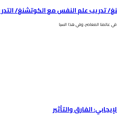
/ تدريب علم النفس مع الكوتشنغ/ التدريب
في عالمنا المعاصر، وفي هذا السيا
يجابي: الفارق والتأثير