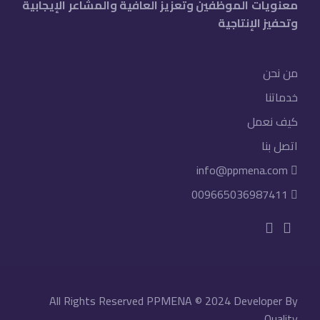
معنويات الموظفين وتعزيز العافية والمشاعر الإيجابية
وتحفيز الإنتاجية
من نحن
خدماتنا
كيف نعمل
اتصل بنا
info@ppmena.com
009665036987411
All Rights Reserved PPMENA © 2024
Developer By
Quality