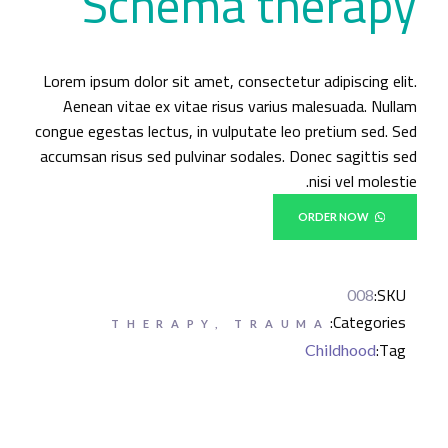
Schema therapy
Lorem ipsum dolor sit amet, consectetur adipiscing elit.
Aenean vitae ex vitae risus varius malesuada. Nullam
congue egestas lectus, in vulputate leo pretium sed. Sed
accumsan risus sed pulvinar sodales. Donec sagittis sed
nisi vel molestie.
ORDER NOW
SKU:
008
Categories:
THERAPY
,
TRAUMA
Tag:
Childhood