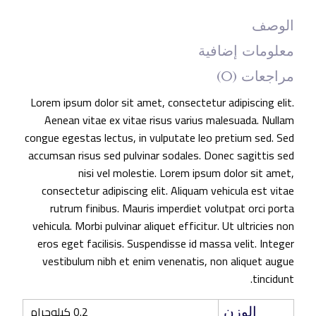
الوصف
معلومات إضافية
مراجعات (0)
Lorem ipsum dolor sit amet, consectetur adipiscing elit.
Aenean vitae ex vitae risus varius malesuada. Nullam
congue egestas lectus, in vulputate leo pretium sed. Sed
accumsan risus sed pulvinar sodales. Donec sagittis sed
nisi vel molestie. Lorem ipsum dolor sit amet,
consectetur adipiscing elit. Aliquam vehicula est vitae
rutrum finibus. Mauris imperdiet volutpat orci porta
vehicula. Morbi pulvinar aliquet efficitur. Ut ultricies non
eros eget facilisis. Suspendisse id massa velit. Integer
vestibulum nibh et enim venenatis, non aliquet augue
tincidunt.
0.2 كيلوجرام
الوزن